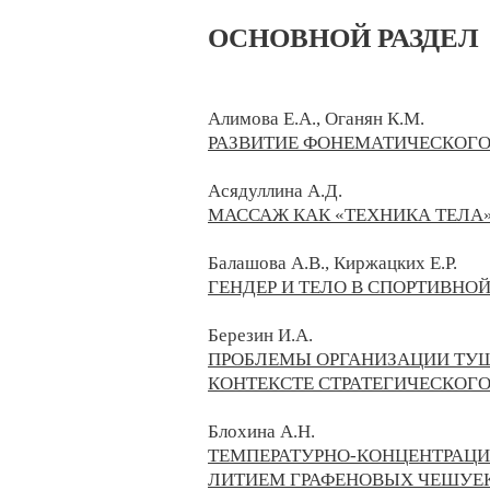
ОСНОВНОЙ РАЗДЕЛ
​Алимова Е.А., Оганян К.М.
РАЗВИТИЕ ФОНЕМАТИЧЕСКОГО
Асядуллина А.Д.
МАССАЖ КАК «ТЕХНИКА ТЕЛА»
Балашова А.В., Киржацких Е.Р.
ГЕНДЕР И ТЕЛО В СПОРТИВН
Березин И.А.
ПРОБЛЕМЫ ОРГАНИЗАЦИИ ТУШ
КОНТЕКСТЕ СТРАТЕГИЧЕСКОГО
Блохина А.Н.
ТЕМПЕРАТУРНО-КОНЦЕНТРАЦИ
ЛИТИЕМ ГРАФЕНОВЫХ ЧЕШУЕ