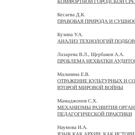
КОМФОРТНОЙ ГОРОДСКОЙ СР
Кесаева Д.К.
ПРАВОВАЯ ПРИРОДА И СУЩНОС
Кузина У.А.
АНАЛИЗ ТЕХНОЛОГИЙ ПОДБОР
Лазарева В.Л., Щербаков А.А.
ПРОБЛЕМА НЕХВАТКИ АУДИТО
Маланина Е.В.
ОТРАЖЕНИЕ КУЛЬТУРНЫХ И С
ВТОРОЙ МИРОВОЙ ВОЙНЫ
Мамаджонов С.Х.
МЕХАНИЗМЫ РАЗВИТИЯ ОРГАН
ПЕДАГОГИЧЕСКОЙ ПРАКТИКИ
Наумова И.А.
ЯЗЫК КАК АРХИВ: КАК ИСТОР