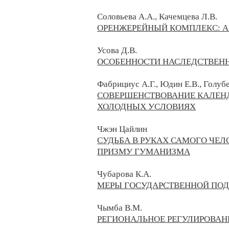
Соловьева А.А., Качемцева Л.В.
ОРЕНЖЕРЕЙНЫЙ КОМПЛЕКС: А
Усова Д.В.
ОСОБЕННОСТИ НАСЛЕДСТВЕН
Фабрициус А.Г., Юдин Е.В., Голубе
СОВЕРШЕНСТВОВАНИЕ КАЛЕНД
ХОЛОДНЫХ УСЛОВИЯХ
Чжэн Цайлин
СУДЬБА В РУКАХ САМОГО ЧЕЛ
ПРИЗМУ ГУМАНИЗМА
Чубарова К.А.
МЕРЫ ГОСУДАРСТВЕННОЙ ПОД
Чымба В.М.
РЕГИОНАЛЬНОЕ РЕГУЛИРОВАН