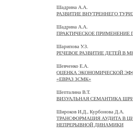
Шадрина А.А.
РАЗВИТИЕ ВНУТРЕННЕГО ТУР
Шадрина А.А.
ПРАКТИЧЕСКОЕ ПРИМЕНЕНИЕ 
Шарипова У.З.
РЕЧЕВОЕ РАЗВИТИЕ ДЕТЕЙ В 
Шевченко Е.А.
ОЦЕНКА ЭКОНОМИЧЕСКОЙ ЭФ
«ЕВРАЗ ЗСМК»
Шепталина В.Т.
ВИЗУАЛЬНАЯ СЕМАНТИКА ШР
Широков И.Д., Курбонова Д.А.
ТРАНСФОРМАЦИЯ АУДИТА В Ц
НЕПРЕРЫВНОЙ ДИНАМИКИ