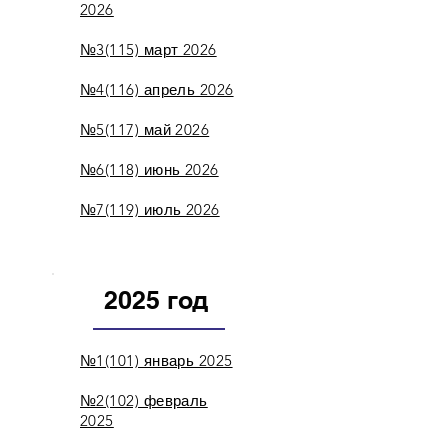
2026
№3(115) март 2026
№4(116) апрель 2026
№5(117) май 2026
№6(118) июнь 2026
№7(119) июль 2026
2025 год
№1(101) январь 2025
№2(102) февраль
2025​​