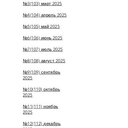
№3(103) март 2025
№4(104) апрель 2025
№5(105) май 2025
№6(106) июнь 2025
№7(107) июль 2025
№8(108) август 2025
№9(109) сентябрь
2025
№10(110) октябрь
2025
№11(111) ноябрь
2025
№12(112) декабрь