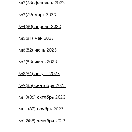
№2(78) февраль 2023
№3(79) март 2023
№4(80) апрель 2023
№5(81) май 2023
№6(82) июнь 2023
№7(83) июль 2023
№8(84) август 2023
№9(85) сентябрь 2023
№10(86) октябрь 2023
№11(87) ноябрь 2023
№12(88) декабря 2023