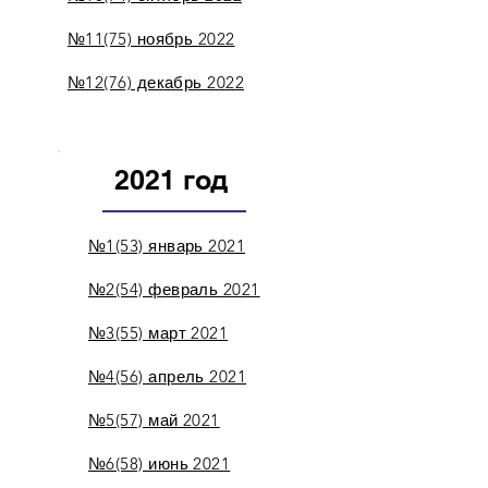
№11(75) ноябрь 2022
№12(76) декабрь 2022
2021 год
№1(53) январь 2021
№2(54) февраль 2021
№3(55) март 2021
№4(56) апрель 2021
№5(57) май 2021
№6(58) июнь 2021