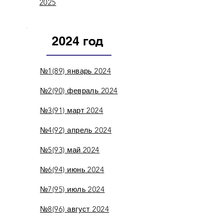
2025
2024 год
№1(89) январь 2024
№2(90) февраль 2024
№3(91) март 2024
№4(92) апрель 2024
№5(93) май 2024
№6(94) июнь 2024
№7(95) июль 2024
№8(96) август 2024