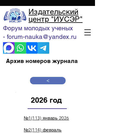
Издательский
центр "ИУСЭР"
Форум молодых ученых
- forum-nauka@yandex.ru
Архив номеров журнала
>
2026 год
№1(113) январь 2026
№2(114) февраль