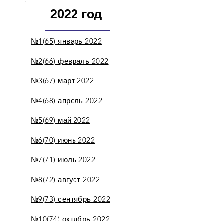
2022 год
№1(65) январь 2022
№2(66) февраль 2022
№3(67) март 2022
№4(68) апрель 2022
№5(69) май 2022
№6(70) июнь 2022
№7(71) июль 2022
№8(72) август 2022
№9(73) сентябрь 2022
№10(74) октябрь 2022