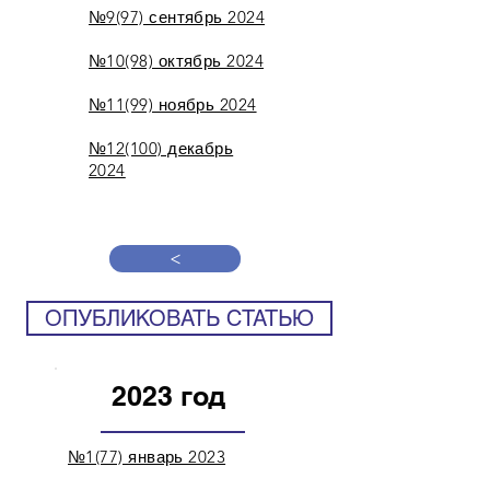
№9(97) сентябрь 2024
№10(98) октябрь 2024
№11(99) ноябрь 2024
№12(100) декабрь
2024​
>
ОПУБЛИКОВАТЬ СТАТЬЮ
2023 год
№1(77) январь 2023