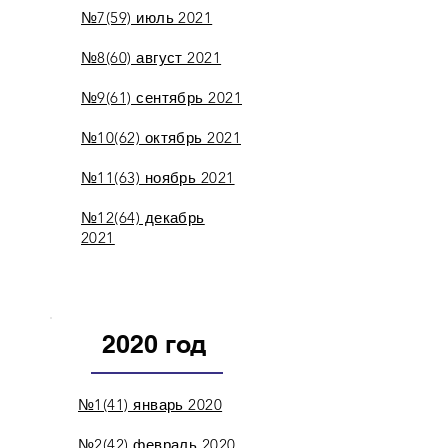
№7(59) июль 2021
№8(60) август 2021
№9(61) сентябрь 2021
№10(62) октябрь 2021
№11(63) ноябрь 2021
№12(64) декабрь
2021
2020 год
№1(41) январь 2020
№2(42) февраль 2020