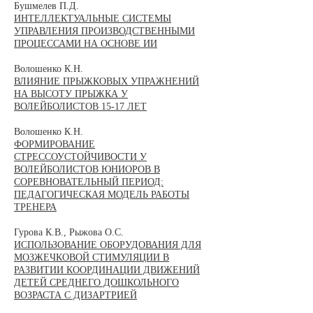
Бушмелев П.Д.
ИНТЕЛЛЕКТУАЛЬНЫЕ СИСТЕМЫ
УПРАВЛЕНИЯ ПРОИЗВОДСТВЕННЫМИ
ПРОЦЕССАМИ НА ОСНОВЕ ИИ
Волошенко К.Н.
ВЛИЯНИЕ ПРЫЖКОВЫХ УПРАЖНЕНИЙ
НА ВЫСОТУ ПРЫЖКА У
ВОЛЕЙБОЛИСТОВ 15-17 ЛЕТ
Волошенко К.Н.
ФОРМИРОВАНИЕ
СТРЕССОУСТОЙЧИВОСТИ У
ВОЛЕЙБОЛИСТОВ ЮНИОРОВ В
СОРЕВНОВАТЕЛЬНЫЙ ПЕРИОД:
ПЕДАГОГИЧЕСКАЯ МОДЕЛЬ РАБОТЫ
ТРЕНЕРА
Гурова К.В., Рыжова О.С.
ИСПОЛЬЗОВАНИЕ ОБОРУДОВАНИЯ ДЛЯ
МОЗЖЕЧКОВОЙ СТИМУЛЯЦИИ В
РАЗВИТИИ КООРДИНАЦИИ ДВИЖЕНИЙ
ДЕТЕЙ СРЕДНЕГО ДОШКОЛЬНОГО
ВОЗРАСТА С ДИЗАРТРИЕЙ