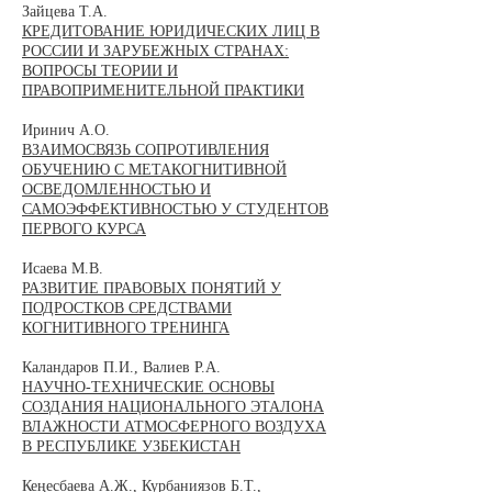
Зайцева Т.А.
КРЕДИТОВАНИЕ ЮРИДИЧЕСКИХ ЛИЦ В
РОССИИ И ЗАРУБЕЖНЫХ СТРАНАХ:
ВОПРОСЫ ТЕОРИИ И
ПРАВОПРИМЕНИТЕЛЬНОЙ ПРАКТИКИ
Иринич А.О.
ВЗАИМОСВЯЗЬ СОПРОТИВЛЕНИЯ
ОБУЧЕНИЮ С МЕТАКОГНИТИВНОЙ
ОСВЕДОМЛЕННОСТЬЮ И
САМОЭФФЕКТИВНОСТЬЮ У СТУДЕНТОВ
ПЕРВОГО КУРСА
Исаева М.В.
РАЗВИТИЕ ПРАВОВЫХ ПОНЯТИЙ У
ПОДРОСТКОВ СРЕДСТВАМИ
КОГНИТИВНОГО ТРЕНИНГА
Каландаров П.И., Валиев Р.А.
НАУЧНО-ТЕХНИЧЕСКИЕ ОСНОВЫ
СОЗДАНИЯ НАЦИОНАЛЬНОГО ЭТАЛОНА
ВЛАЖНОСТИ АТМОСФЕРНОГО ВОЗДУХА
В РЕСПУБЛИКЕ УЗБЕКИСТАН
Кеңесбаева А.Ж., Курбаниязов Б.Т.,