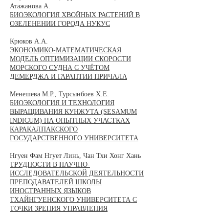
Атажанова А.
БИОЭКОЛОГИЯ ХВОЙНЫХ РАСТЕНИЙ В
ОЗЕЛЕНЕНИИ ГОРОДА НУКУС
Крюков А.А.
ЭКОНОМИКО-МАТЕМАТИЧЕСКАЯ
МОДЕЛЬ ОПТИМИЗАЦИИ СКОРОСТИ
МОРСКОГО СУДНА С УЧЁТОМ
ДЕМЕРДЖА И ГАРАНТИИ ПРИЧАЛА
Менешева М.Р., Турсынбоев Х.Е.
БИОЭКОЛОГИЯ И ТЕХНОЛОГИЯ
ВЫРАЩИВАНИЯ КУНЖУТА (SESAMUM
INDICUM) НА ОПЫТНЫХ УЧАСТКАХ
КАРАКАЛПАКСКОГО
ГОСУДАРСТВЕННОГО УНИВЕРСИТЕТА
Нгуен Фам Нгует Линь, Чан Тхи Хонг Хань
ТРУДНОСТИ В НАУЧНО-
ИССЛЕДОВАТЕЛЬСКОЙ ДЕЯТЕЛЬНОСТИ
ПРЕПОДАВАТЕЛЕЙ ШКОЛЫ
ИНОСТРАННЫХ ЯЗЫКОВ
ТXАЙНГУЕНСКОГО УНИВЕРСИТЕТА С
ТОЧКИ ЗРЕНИЯ УПРАВЛЕНИЯ