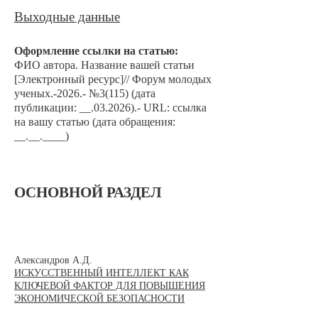
Выходные данные
Оформление сс
ылки на статью:
ФИО автора. Назван
ие вашей статьи
[Электронный ресурс]// Форум молодых
ученых.-2026
.- №3
(115) (дата
публикации: __.03.2026).- URL: ссылка
на вашу статью (дата обращения:
__.__.____)
ОСНОВНОЙ РАЗДЕЛ
​Александров А.Д.
ИСКУССТВЕННЫЙ ИНТЕЛЛЕКТ КАК
КЛЮЧЕВОЙ ФАКТОР ДЛЯ ПОВЫШЕНИЯ
ЭКОНОМИЧЕСКОЙ БЕЗОПАСНОСТИ