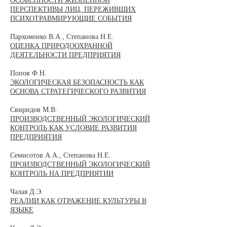
ОСОБЕННОСТИ ЖИЗНЕННОЙ
ПЕРСПЕКТИВЫ ЛИЦ, ПЕРЕЖИВШИХ
ПСИХОТРАВМИРУЮЩИЕ СОБЫТИЯ
Пархоменко В.А., Степанова Н.Е.
ОЦЕНКА ПРИРОДООХРАННОЙ
ДЕЯТЕЛЬНОСТИ ПРЕДПРИЯТИЯ
Попов Ф.Н.
ЭКОЛОГИЧЕСКАЯ БЕЗОПАСНОСТЬ КАК
ОСНОВА СТРАТЕГИЧЕСКОГО РАЗВИТИЯ
Свиридов М.В.
ПРОИЗВОДСТВЕННЫЙ ЭКОЛОГИЧЕСКИЙ
КОНТРОЛЬ КАК УСЛОВИЕ РАЗВИТИЯ
ПРЕДПРИЯТИЯ
Семисотов А.А., Степанова Н.Е.
ПРОИЗВОДСТВЕННЫЙ ЭКОЛОГИЧЕСКИЙ
КОНТРОЛЬ НА ПРЕДПРИЯТИИ
Чалая Д.Э.
РЕАЛИИ КАК ОТРАЖЕНИЕ КУЛЬТУРЫ В
ЯЗЫКЕ