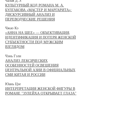
Чалая Д.Э.
КУЛЬТУРНЫЙ КОД РОМАНА М. А.
БУЛГАКОВА «МАСТЕР И МАРГАРИТА»:
ДИСКУРСИВНЫЙ АНАЛИЗ И
ПЕРЕВОДЧЕСКИЕ РЕШЕНИЯ
Чжао Кэ
«АННА НА ШЕЕ» — ОБЪЕКТИВАЦИЯ,
ИДЕНТИФИКАЦИЯ И ПОТЕРЯ ЖЕНСКОЙ
СУБЪЕКТНОСТИ ПОД МУЖСКИМ
ВЗГЛЯДОМ
Чэнь Гэли
АНАЛИЗ ЛЕКСИЧЕСКИХ
ОСОБЕННОСТЕЙ ОСВЕЩЕНИЯ
ЦЕНТРАЛЬНОЙ АЗИИ В ОФИЦИАЛЬНЫХ
СМИ КИТАЯ И РОССИИ
Юань Цзе
ИНТЕРПРЕТАЦИЯ ЖЕНСКОЙ ФИГУРЫ В
РОМАНЕ "ЗУЛЕЙХА ОТКРЫВАЕТ ГЛАЗА"
​Ющенко Д.А.
ТЕОРЕТИЧЕСКИЕ АСПЕКТЫ
УПРАВЛЕНИЯ ОСНОВНЫМИ