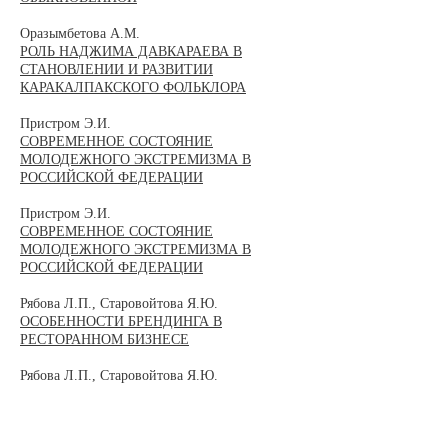
Оразымбетова А.М.
РОЛЬ НАДЖИМА ДАВКАРАЕВА В
СТАНОВЛЕНИИ И РАЗВИТИИ
КАРАКАЛПАКСКОГО ФОЛЬКЛОРА
Пристром Э.И.
СОВРЕМЕННОЕ СОСТОЯНИЕ
МОЛОДЕЖНОГО ЭКСТРЕМИЗМА В
РОССИЙСКОЙ ФЕДЕРАЦИИ
Пристром Э.И.
СОВРЕМЕННОЕ СОСТОЯНИЕ
МОЛОДЕЖНОГО ЭКСТРЕМИЗМА В
РОССИЙСКОЙ ФЕДЕРАЦИИ
Рябова Л.П., Старовойтова Я.Ю.
ОСОБЕННОСТИ БРЕНДИНГА В
РЕСТОРАННОМ БИЗНЕСЕ
Рябова Л.П., Старовойтова Я.Ю.
ПРОБЛЕМА ИНТЕРНЕТ-ПРОДВИЖЕНИЯ
ТУРИСТСКОГО ПРОДУКТА РЕГИОНА
Сарычева Д.О., Шелестова Д.А.