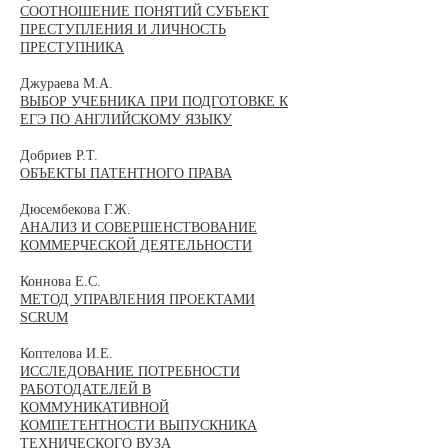
СООТНОШЕНИЕ ПОНЯТИЙ СУБЪЕКТ
ПРЕСТУПЛЕНИЯ И ЛИЧНОСТЬ
ПРЕСТУПНИКА
Джураева М.А.
ВЫБОР УЧЕБНИКА ПРИ ПОДГОТОВКЕ К
ЕГЭ ПО АНГЛИЙСКОМУ ЯЗЫКУ
Добриев Р.Т.
ОБЪЕКТЫ ПАТЕНТНОГО ПРАВА
Дюсембекова Г.Ж.
АНАЛИЗ И СОВЕРШЕНСТВОВАНИЕ
КОММЕРЧЕСКОЙ ДЕЯТЕЛЬНОСТИ
Коннова Е.С.
МЕТОД УПРАВЛЕНИЯ ПРОЕКТАМИ
SCRUM
Коптелова И.Е.
ИССЛЕДОВАНИЕ ПОТРЕБНОСТИ
РАБОТОДАТЕЛЕЙ В
КОММУНИКАТИВНОЙ
КОМПЕТЕНТНОСТИ ВЫПУСКНИКА
ТЕХНИЧЕСКОГО ВУЗА