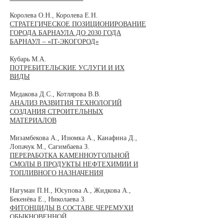
Королева О.Н., Королева Е.Н.
СТРАТЕГИЧЕСКОЕ ПОЗИЦИОНИРОВАНИЕ
ГОРОДА БАРНАУЛА ДО 2030 ГОДА
БАРНАУЛ – «IT-ЭКОГОРОД»
Кубарь М.А.
ПОТРЕБИТЕЛЬСКИЕ УСЛУГИ И ИХ
ВИДЫ
Медакова Д.С., Котлярова В.В.
АНАЛИЗ РАЗВИТИЯ ТЕХНОЛОГИЙ
СОЗДАНИЯ СТРОИТЕЛЬНЫХ
МАТЕРИАЛОВ
Мизамбекова А., Изюмка А., Канафина Д.,
Лопачук М., Сагимбаева З.
ПЕРЕРАБОТКА КАМЕННОУГОЛЬНОЙ
СМОЛЫ В ПРОДУКТЫ НЕФТЕХИМИИ И
ТОПЛИВНОГО НАЗНАЧЕНИЯ
Нагуман П.Н., Юсупова А., Жидкова А.,
Бекенёва Е., Николаева З.
ФИТОНЦИДЫ В СОСТАВЕ ЧЕРЕМУХИ
ОБЫКНОВЕННОЙ