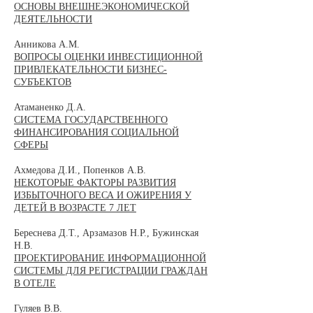
ОСНОВЫ ВНЕШНЕЭКОНОМИЧЕСКОЙ
ДЕЯТЕЛЬНОСТИ
Анникова А.М.
ВОПРОСЫ ОЦЕНКИ ИНВЕСТИЦИОННОЙ
ПРИВЛЕКАТЕЛЬНОСТИ БИЗНЕС-
СУБЪЕКТОВ
Атаманенко Д.А.
СИСТЕМА ГОСУДАРСТВЕННОГО
ФИНАНСИРОВАНИЯ СОЦИАЛЬНОЙ
СФЕРЫ
Ахмедова Д.И., Попенков А.В.
НЕКОТОРЫЕ ФАКТОРЫ РАЗВИТИЯ
ИЗБЫТОЧНОГО ВЕСА И ОЖИРЕНИЯ У
ДЕТЕЙ В ВОЗРАСТЕ 7 ЛЕТ
Береснева Д.Т., Арзамазов Н.Р., Бужинская
Н.В.
ПРОЕКТИРОВАНИЕ ИНФОРМАЦИОННОЙ
СИСТЕМЫ ДЛЯ РЕГИСТРАЦИИ ГРАЖДАН
В ОТЕЛЕ
Гуляев В.В.