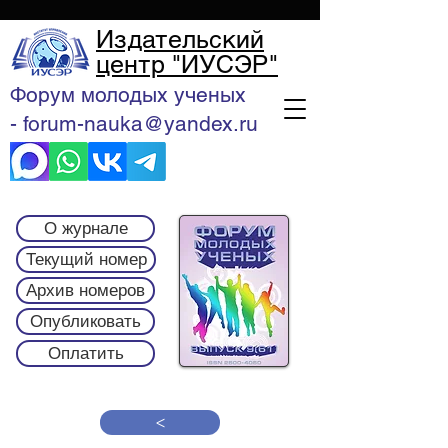
Издательский
центр "ИУСЭР"
Форум молодых ученых
- forum-nauka@yandex.ru
О журнале
Текущий номер
Архив номеров
Опубликовать
Оплатить
>