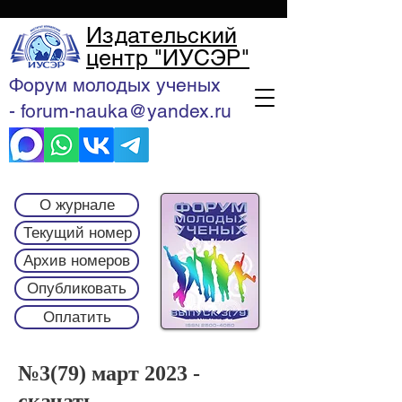
Издательский
центр "ИУСЭР"
Форум молодых ученых
- forum-nauka@yandex.ru
О журнале
Текущий номер
Архив номеров
Опубликовать
Оплатить
№3(79) март 2023 -
скачать