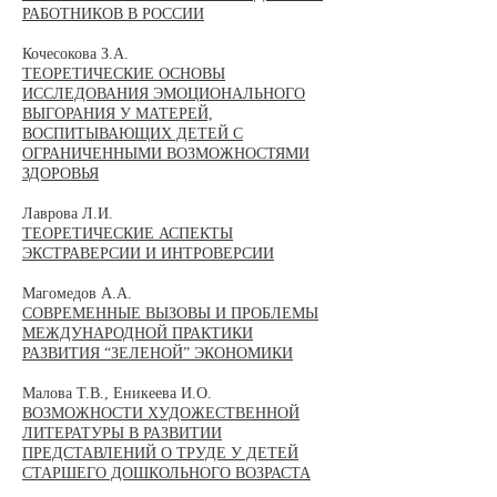
РАБОТНИКОВ В РОССИИ
Кочесокова З.А.
ТЕОРЕТИЧЕСКИЕ ОСНОВЫ
ИССЛЕДОВАНИЯ ЭМОЦИОНАЛЬНОГО
ВЫГОРАНИЯ У МАТЕРЕЙ,
ВОСПИТЫВАЮЩИХ ДЕТЕЙ С
ОГРАНИЧЕННЫМИ ВОЗМОЖНОСТЯМИ
ЗДОРОВЬЯ
Лаврова Л.И.
ТЕОРЕТИЧЕСКИЕ АСПЕКТЫ
ЭКСТРАВЕРСИИ И ИНТРОВЕРСИИ
Магомедов А.А.
СОВРЕМЕННЫЕ ВЫЗОВЫ И ПРОБЛЕМЫ
МЕЖДУНАРОДНОЙ ПРАКТИКИ
РАЗВИТИЯ “ЗЕЛЕНОЙ” ЭКОНОМИКИ
Малова Т.В., Еникеева И.О.
ВОЗМОЖНОСТИ ХУДОЖЕСТВЕННОЙ
ЛИТЕРАТУРЫ В РАЗВИТИИ
ПРЕДСТАВЛЕНИЙ О ТРУДЕ У ДЕТЕЙ
СТАРШЕГО ДОШКОЛЬНОГО ВОЗРАСТА