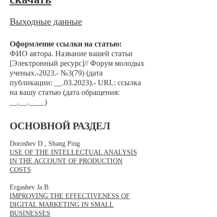
Выходные данные
Оформление ссылки на статью:
ФИО автора. Название вашей статьи
[Электронный ресурс]// Форум молодых
ученых.-2023
.- №
3(79) (дата
публикации: __.03.2023).- URL: ссылка
на вашу статью (дата обращения:
__.__.____)
ОСНОВНОЙ РАЗДЕЛ
Doroshev D., Shang Ping
USE OF THE INTELLECTUAL ANALYSIS
IN THE ACCOUNT OF PRODUCTION
COSTS
Ergashev Ja.B.
IMPROVING THE EFFECTIVENESS OF
DIGITAL MARKETING IN SMALL
BUSINESSES